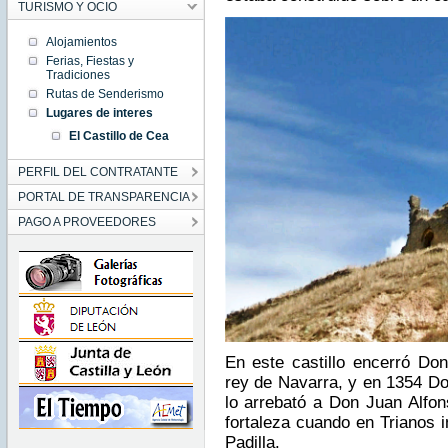
TURISMO Y OCIO
Alojamientos
Ferias, Fiestas y
Tradiciones
Rutas de Senderismo
Lugares de interes
El Castillo de Cea
PERFIL DEL CONTRATANTE
PORTAL DE TRANSPARENCIA
PAGO A PROVEEDORES
En este castillo encerró Do
rey de Navarra, y en 1354 Don
lo arrebató a Don Juan Alfon
fortaleza cuando en Trianos i
Padilla.