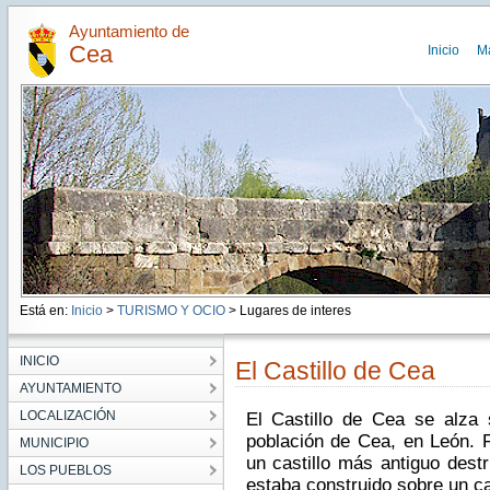
Ayuntamiento de
Cea
Inicio
M
Está en:
Inicio
>
TURISMO Y OCIO
> Lugares de interes
INICIO
El Castillo de Cea
AYUNTAMIENTO
LOCALIZACIÓN
El Castillo de Cea se alza
población de Cea, en León. F
MUNICIPIO
un castillo más antiguo destr
LOS PUEBLOS
estaba construido sobre un ca