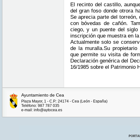
El recinto del castillo, aunq
del gran foso donde otrora ha
Se aprecia parte del torreón,
con bóvedas de cañón. Tam
ciego, y un puente del siglo
inscripción que muestra en la
Actualmente solo se conserv
de la muralla.Su propietario
que permite su visita de form
Declaración genérica del Decr
16/1985 sobre el Patrimonio H
Ayuntamiento de Cea
Plaza Mayor, 1 - C.P.: 24174 - Cea (León - España)
Teléfono: 987 787 035
e-mail: info@aytocea.es