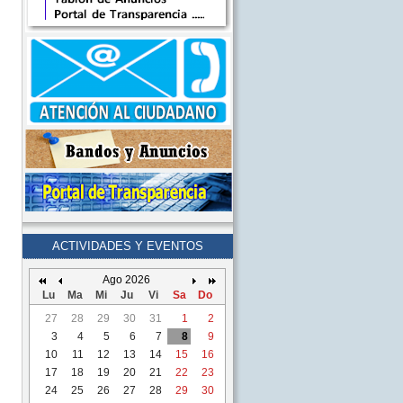
ACTIVIDADES Y EVENTOS
Ago 2026
Lu
Ma
Mi
Ju
Vi
Sa
Do
27
28
29
30
31
1
2
3
4
5
6
7
8
9
10
11
12
13
14
15
16
17
18
19
20
21
22
23
24
25
26
27
28
29
30