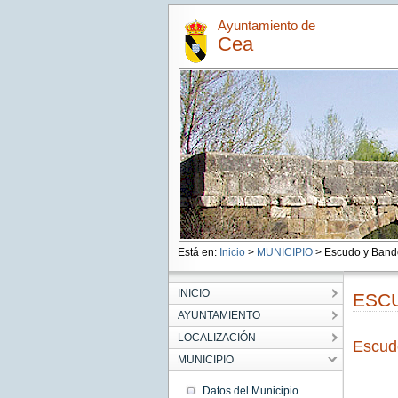
Ayuntamiento de
Cea
Está en:
Inicio
>
MUNICIPIO
> Escudo y Band
INICIO
ESC
AYUNTAMIENTO
LOCALIZACIÓN
Escud
MUNICIPIO
Datos del Municipio