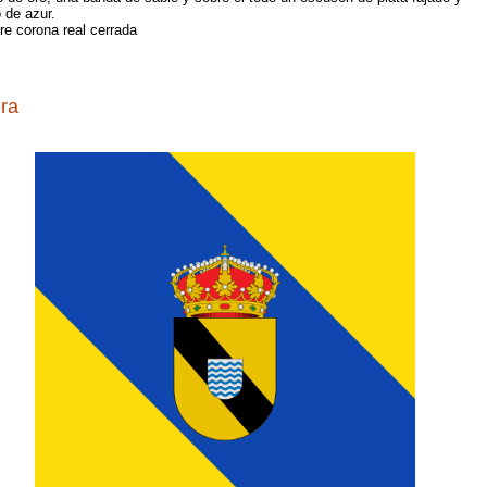
 de azur.
re corona real cerrada
ra