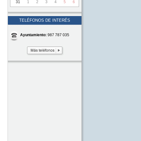
31
1
2
3
4
5
6
TELÉFONOS DE INTERÉS
Ayuntamiento:
987 787 035