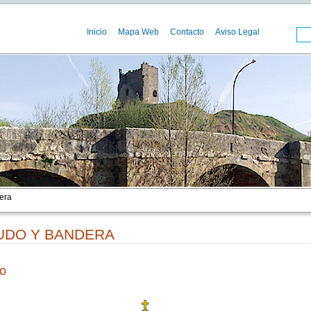
Inicio
Mapa Web
Contacto
Aviso Legal
era
UDO Y BANDERA
o