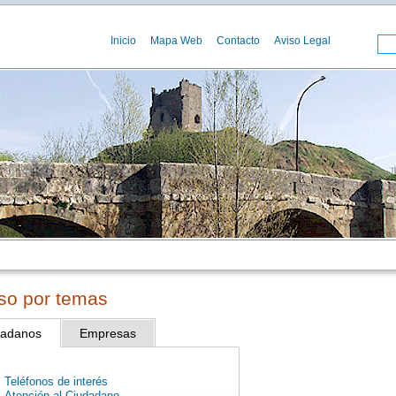
Inicio
Mapa Web
Contacto
Aviso Legal
so por temas
dadanos
Empresas
Teléfonos de interés
Atención al Ciudadano